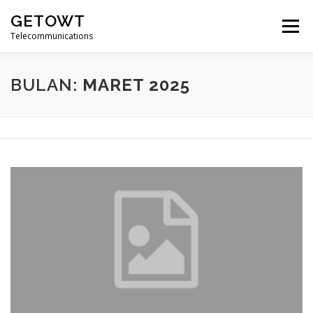
Lompat
GETOWT
ke
Menu
konten
Telecommunications
BULAN:
MARET 2025