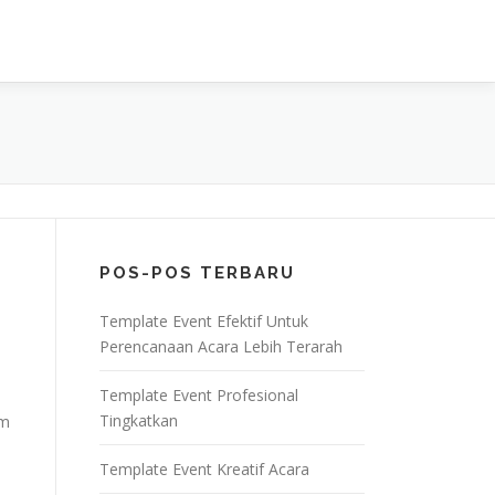
POS-POS TERBARU
Template Event Efektif Untuk
Perencanaan Acara Lebih Terarah
Template Event Profesional
Tingkatkan
am
l
Template Event Kreatif Acara