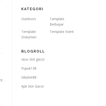
KATEGORI
Outdoors
Tamplate
Berbayar
Template
Template Event
Dokumen
BLOGROLL
situs slot gacor
Pupuk138
Gilaslot88
nt
Apk Slot Gacor