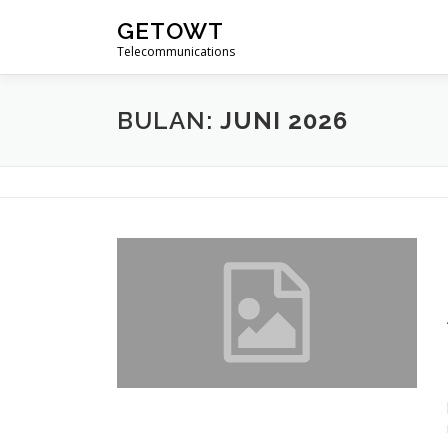
Lompat
GETOWT
ke
Telecommunications
konten
BULAN:
JUNI 2026