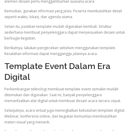
elemen desain perlu menggambarkan suasana acara.
Kemudian, gunakan informasi yang jelas. Peserta membutuhkan detail
seperti waktu, lokasi, dan agenda utama.
Selain itu, pastikan template mudah digunakan kembali. Struktur
sederhana membuat penyelenggara dapat menyesuaikan desain untuk
berbagai kegiatan.
Berikutnya, lakukan pengecekan sebelum menggunakan template.
Kesalahan informasi dapat mengganggu jalannya acara.
Template Event Dalam Era
Digital
Perkembangan teknologi membuat template event semakin mudah
ditemukan dan digunakan. Saat ini, banyak penyelenggara
memanfaatkan alat digital untuk membuat desain acara secara cepat.
Selanjutnya, acara virtual juga meningkatkan kebutuhan template digital.
Webinar, konferensi online, dan kegiatan komunitas membutuhkan
materi visual yang menarik.