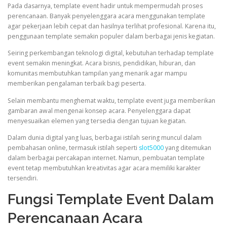
Pada dasarnya, template event hadir untuk mempermudah proses
perencanaan. Banyak penyelenggara acara menggunakan template
agar pekerjaan lebih cepat dan hasilnya terlihat profesional. Karena itu,
penggunaan template semakin populer dalam berbagai jenis kegiatan.
Seiring perkembangan teknologi digital, kebutuhan terhadap template
event semakin meningkat. Acara bisnis, pendidikan, hiburan, dan
komunitas membutuhkan tampilan yang menarik agar mampu
memberikan pengalaman terbaik bagi peserta.
Selain membantu menghemat waktu, template event juga memberikan
gambaran awal mengenai konsep acara. Penyelenggara dapat
menyesuaikan elemen yang tersedia dengan tujuan kegiatan.
Dalam dunia digital yang luas, berbagai istilah sering muncul dalam
pembahasan online, termasuk istilah seperti
slot5000
yang ditemukan
dalam berbagai percakapan internet. Namun, pembuatan template
event tetap membutuhkan kreativitas agar acara memiliki karakter
tersendiri.
Fungsi Template Event Dalam
Perencanaan Acara