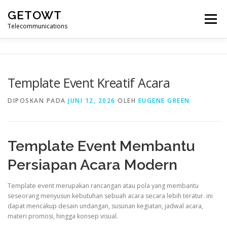
Lompat
GETOWT
ke
Menu
konten
Telecommunications
Template Event Kreatif Acara
DIPOSKAN PADA
JUNI 12, 2026
OLEH
EUGENE GREEN
Template Event Membantu
Persiapan Acara Modern
Template event merupakan rancangan atau pola yang membantu
seseorang menyusun kebutuhan sebuah acara secara lebih teratur. ini
dapat mencakup desain undangan, susunan kegiatan, jadwal acara,
materi promosi, hingga konsep visual.