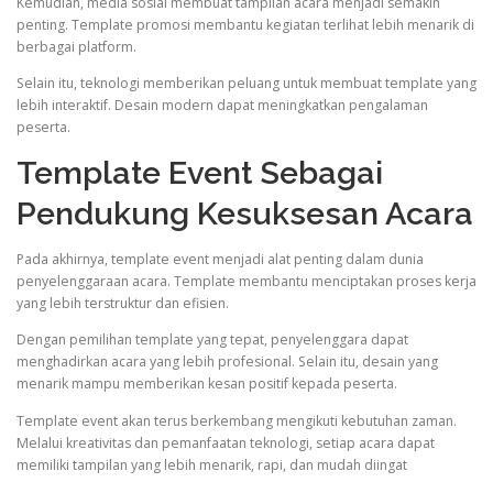
Kemudian, media sosial membuat tampilan acara menjadi semakin
penting. Template promosi membantu kegiatan terlihat lebih menarik di
berbagai platform.
Selain itu, teknologi memberikan peluang untuk membuat template yang
lebih interaktif. Desain modern dapat meningkatkan pengalaman
peserta.
Template Event Sebagai
Pendukung Kesuksesan Acara
Pada akhirnya, template event menjadi alat penting dalam dunia
penyelenggaraan acara. Template membantu menciptakan proses kerja
yang lebih terstruktur dan efisien.
Dengan pemilihan template yang tepat, penyelenggara dapat
menghadirkan acara yang lebih profesional. Selain itu, desain yang
menarik mampu memberikan kesan positif kepada peserta.
Template event akan terus berkembang mengikuti kebutuhan zaman.
Melalui kreativitas dan pemanfaatan teknologi, setiap acara dapat
memiliki tampilan yang lebih menarik, rapi, dan mudah diingat