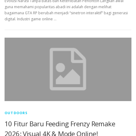
Evolusi Narasi Tanpa Batas dan Keterlibatan Penonton Langkah awal
guna memahami popularitas abadi ini adalah dengan melihat
bagaimana GTA RP berubah menjadi “sinetron interaktif” bagi generasi
digital. Industri game online …
OUTDOORS
10 Fitur Baru Feeding Frenzy Remake
2026: Visual 4K & Mode Online!