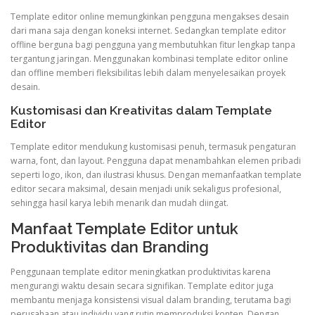
Template editor online memungkinkan pengguna mengakses desain
dari mana saja dengan koneksi internet. Sedangkan template editor
offline berguna bagi pengguna yang membutuhkan fitur lengkap tanpa
tergantung jaringan. Menggunakan kombinasi template editor online
dan offline memberi fleksibilitas lebih dalam menyelesaikan proyek
desain.
Kustomisasi dan Kreativitas dalam Template
Editor
Template editor mendukung kustomisasi penuh, termasuk pengaturan
warna, font, dan layout. Pengguna dapat menambahkan elemen pribadi
seperti logo, ikon, dan ilustrasi khusus. Dengan memanfaatkan template
editor secara maksimal, desain menjadi unik sekaligus profesional,
sehingga hasil karya lebih menarik dan mudah diingat.
Manfaat Template Editor untuk
Produktivitas dan Branding
Penggunaan template editor meningkatkan produktivitas karena
mengurangi waktu desain secara signifikan. Template editor juga
membantu menjaga konsistensi visual dalam branding, terutama bagi
perusahaan atau individu yang rutin memproduksi konten. Dengan