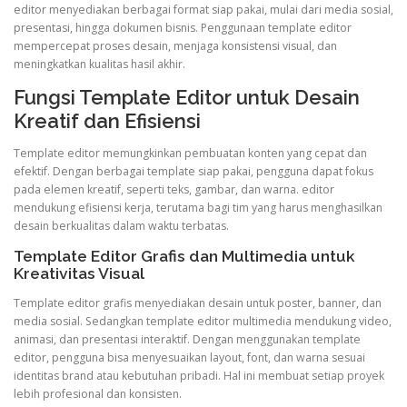
editor menyediakan berbagai format siap pakai, mulai dari media sosial,
presentasi, hingga dokumen bisnis. Penggunaan template editor
mempercepat proses desain, menjaga konsistensi visual, dan
meningkatkan kualitas hasil akhir.
Fungsi Template Editor untuk Desain
Kreatif dan Efisiensi
Template editor memungkinkan pembuatan konten yang cepat dan
efektif. Dengan berbagai template siap pakai, pengguna dapat fokus
pada elemen kreatif, seperti teks, gambar, dan warna. editor
mendukung efisiensi kerja, terutama bagi tim yang harus menghasilkan
desain berkualitas dalam waktu terbatas.
Template Editor Grafis dan Multimedia untuk
Kreativitas Visual
Template editor grafis menyediakan desain untuk poster, banner, dan
media sosial. Sedangkan template editor multimedia mendukung video,
animasi, dan presentasi interaktif. Dengan menggunakan template
editor, pengguna bisa menyesuaikan layout, font, dan warna sesuai
identitas brand atau kebutuhan pribadi. Hal ini membuat setiap proyek
lebih profesional dan konsisten.