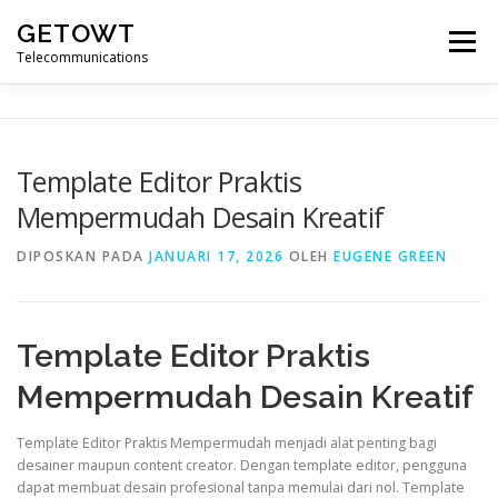
Lompat
GETOWT
ke
Menu
konten
Telecommunications
Template Editor Praktis
Mempermudah Desain Kreatif
DIPOSKAN PADA
JANUARI 17, 2026
OLEH
EUGENE GREEN
Template Editor Praktis
Mempermudah Desain Kreatif
Template Editor Praktis Mempermudah menjadi alat penting bagi
desainer maupun content creator. Dengan template editor, pengguna
dapat membuat desain profesional tanpa memulai dari nol. Template