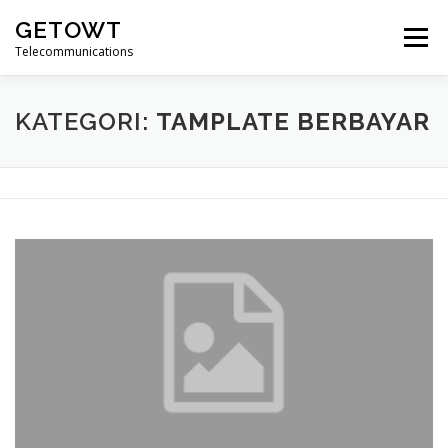
Lompat
GETOWT
ke
Menu
konten
Telecommunications
KATEGORI:
TAMPLATE BERBAYAR