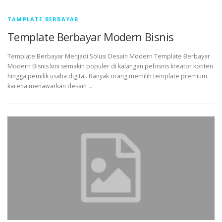
TAMPLATE BERBAYAR
Template Berbayar Modern Bisnis
Template Berbayar Menjadi Solusi Desain Modern Template Berbayar
Modern Bisnis kini semakin populer di kalangan pebisnis kreator konten
hingga pemilik usaha digital. Banyak orang memilih template premium
karena menawarkan desain …