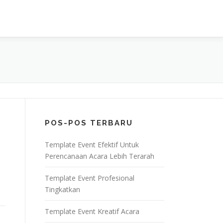
POS-POS TERBARU
Template Event Efektif Untuk
Perencanaan Acara Lebih Terarah
Template Event Profesional
Tingkatkan
Template Event Kreatif Acara