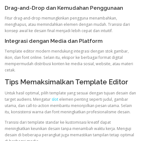
Drag-and-Drop dan Kemudahan Penggunaan
Fitur drag-and-drop memungkinkan pengguna menambahkan,
menghapus, atau memindahkan elemen dengan mudah. Transisi dari
konsep awal ke desain final menjadi lebih cepat dan intuitif.
Integrasi dengan Media dan Platform
Template editor modern mendukung integrasi dengan stok gambar,
ikon, dan font online. Selain itu, ekspor ke berbagai format digital
mempermudah distribusi konten ke media sosial, website, atau materi
cetak.
Tips Memaksimalkan Template Editor
Untuk hasil optimal, pilih template yang sesuai dengan tujuan desain dan
target audiens. Mengatur
slot
elemen penting seperti judul, gambar
utama, dan call-to-action membantu menonjolkan pesan utama. Selain
itu, konsistensi warna dan font meningkatkan profesionalisme desain.
Transisi dari template standar ke kustomisasi kreatif dapat
meningkatkan keunikan desain tanpa menambah waktu kerja. Menguji
desain di beberapa perangkat juga memastikan tampilan tetap optimal