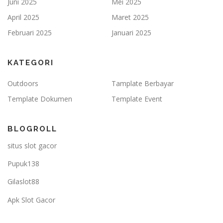
Juni 2025
Mei 2025
April 2025
Maret 2025
Februari 2025
Januari 2025
KATEGORI
Outdoors
Tamplate Berbayar
Template Dokumen
Template Event
BLOGROLL
situs slot gacor
Pupuk138
Gilaslot88
Apk Slot Gacor