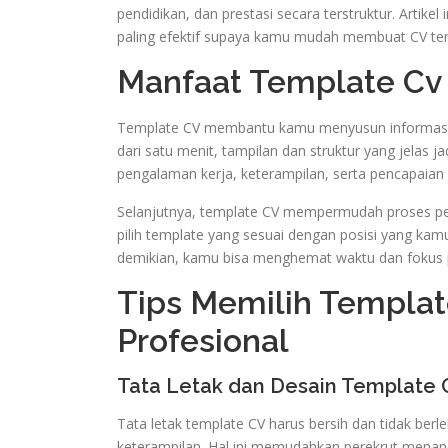
pendidikan, dan prestasi secara terstruktur. Artik
paling efektif supaya kamu mudah membuat CV ter
Manfaat Template Cv 
Template CV membantu kamu menyusun informasi s
dari satu menit, tampilan dan struktur yang jelas 
pengalaman kerja, keterampilan, serta pencapaia
Selanjutnya, template CV mempermudah proses penu
pilih template yang sesuai dengan posisi yang ka
demikian, kamu bisa menghemat waktu dan fokus pa
Tips Memilih Templat
Profesional
Tata Letak dan Desain Template 
Tata letak template CV harus bersih dan tidak berl
keterampilan. Hal ini memudahkan perekrut menang