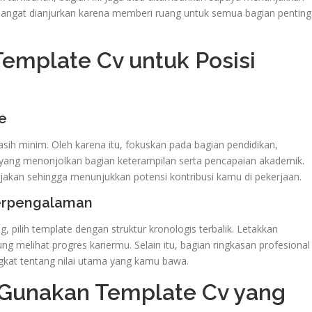
bel sangat dianjurkan karena memberi ruang untuk semua bagian penting
emplate Cv untuk Posisi
e
sih minim. Oleh karena itu, fokuskan pada bagian pendidikan,
yang menonjolkan bagian keterampilan serta pencapaian akademik.
rjakan sehingga menunjukkan potensi kontribusi kamu di pekerjaan.
Berpengalaman
 pilih template dengan struktur kronologis terbalik. Letakkan
g melihat progres kariermu. Selain itu, bagian ringkasan profesional
gkat tentang nilai utama yang kamu bawa.
 Gunakan Template Cv yang