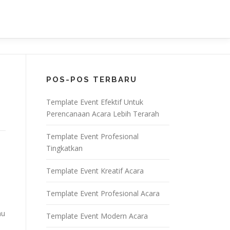
POS-POS TERBARU
Template Event Efektif Untuk
Perencanaan Acara Lebih Terarah
Template Event Profesional
Tingkatkan
Template Event Kreatif Acara
Template Event Profesional Acara
mu
Template Event Modern Acara