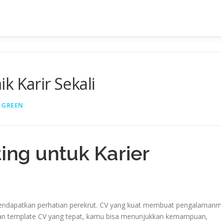
k Karir Sekali
 GREEN
ing untuk Karier
endapatkan perhatian perekrut. CV yang kuat membuat pengalaman
an template CV yang tepat, kamu bisa menunjukkan kemampuan,