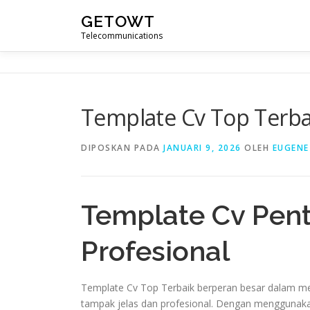
Lompat
GETOWT
ke
Telecommunications
konten
Template Cv Top Terbai
DIPOSKAN PADA
JANUARI 9, 2026
OLEH
EUGENE
Template Cv Pent
Profesional
Template Cv Top Terbaik berperan besar dalam m
tampak jelas dan profesional. Dengan menggunak