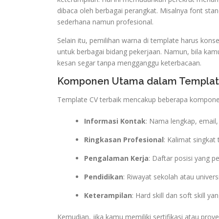
dibaca oleh berbagai perangkat. Misalnya font standa
sederhana namun profesional.
Selain itu, pemilihan warna di template harus konse
untuk berbagai bidang pekerjaan. Namun, bila kam
kesan segar tanpa mengganggu keterbacaan.
Komponen Utama dalam Template
Template CV terbaik mencakup beberapa komponen
Informasi Kontak
: Nama lengkap, email,
Ringkasan Profesional
: Kalimat singkat
Pengalaman Kerja
: Daftar posisi yang 
Pendidikan
: Riwayat sekolah atau univers
Keterampilan
: Hard skill dan soft skill y
Kemudian, jika kamu memiliki sertifikasi atau pro