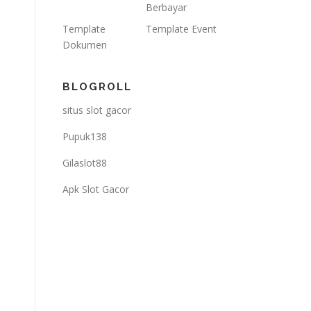
Berbayar
Template
Template Event
Dokumen
BLOGROLL
situs slot gacor
Pupuk138
Gilaslot88
Apk Slot Gacor