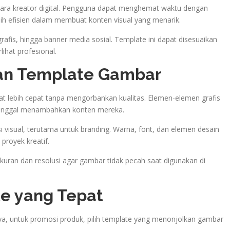
para kreator digital. Pengguna dapat menghemat waktu dengan
ih efisien dalam membuat konten visual yang menarik.
grafis, hingga banner media sosial. Template ini dapat disesuaikan
ihat profesional.
an Template Gambar
at lebih cepat tanpa mengorbankan kualitas. Elemen-elemen grafis
 tinggal menambahkan konten mereka.
 visual, terutama untuk branding. Warna, font, dan elemen desain
proyek kreatif.
uran dan resolusi agar gambar tidak pecah saat digunakan di
te yang Tepat
lnya, untuk promosi produk, pilih template yang menonjolkan gambar