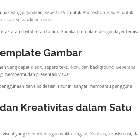
 lunak yang digunakan, seperti PSD untuk Photoshop atau AI untuk
n visual sesuai kebutuhan.
l cetak atau digital tetap tajam. Gunakan template dengan layer terpis
 Template Gambar
n yang dapat diedit, seperti teks, ikon, dan background. Beberapa
g mempermudah presentasi visual.
penggunaan dan tips desain. Fitur ini sangat membantu pengguna
 dan Kreativitas dalam Satu
ual yang menarik dengan waktu singkat. Kualitas, konsistensi, da