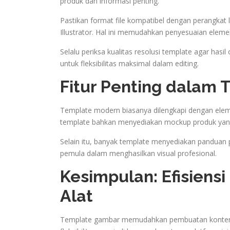
produk dan informasi penting.
Pastikan format file kompatibel dengan perangkat
Illustrator. Hal ini memudahkan penyesuaian eleme
Selalu periksa kualitas resolusi template agar hasi
untuk fleksibilitas maksimal dalam editing.
Fitur Penting dalam
Template modern biasanya dilengkapi dengan eleme
template bahkan menyediakan mockup produk yan
Selain itu, banyak template menyediakan panduan 
pemula dalam menghasilkan visual profesional.
Kesimpulan: Efisiensi
Alat
Template gambar memudahkan pembuatan konten vis