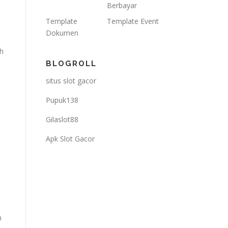
Berbayar
Template
Template Event
Dokumen
ah
BLOGROLL
situs slot gacor
Pupuk138
Gilaslot88
Apk Slot Gacor
n