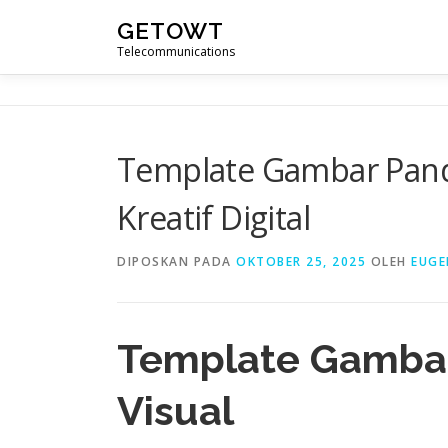
Lompat
GETOWT
ke
Telecommunications
konten
Template Gambar Pan
Kreatif Digital
DIPOSKAN PADA
OKTOBER 25, 2025
OLEH
EUGE
Template Gambar:
Visual