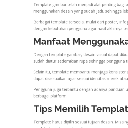
Template gambar telah menjadi alat penting bagi 
menggunakan desain yang sudah jadi, sehingga leb
Berbagai template tersedia, mulai dari poster, info
dengan kebutuhan pengguna agar hasil akhirnya terl
Manfaat Menggunak
Dengan template gambar, desain visual dapat dibu
sudah diatur sedemikian rupa sehingga pengguna
Selain itu, template membantu menjaga konsistensi
dapat disesuaikan agar sesuai identitas merek atau 
Pengguna juga terbantu dengan adanya panduan uk
berbagai platform.
Tips Memilih Templa
Template harus dipilih sesuai tujuan desain. Misa