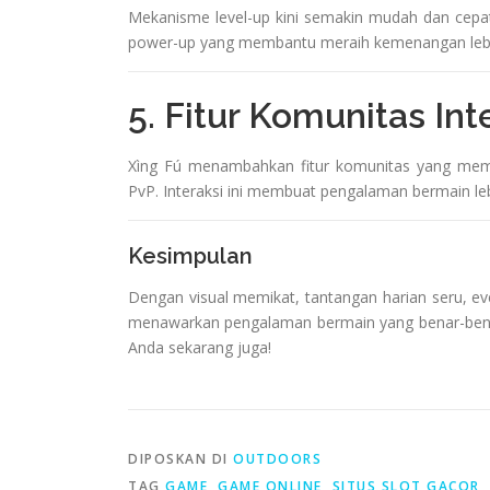
Mekanisme level-up kini semakin mudah dan cepat.
power-up yang membantu meraih kemenangan leb
5. Fitur Komunitas Int
Xìng Fú menambahkan fitur komunitas yang memu
PvP. Interaksi ini membuat pengalaman bermain le
Kesimpulan
Dengan visual memikat, tantangan harian seru, ev
menawarkan pengalaman bermain yang benar-benar 
Anda sekarang juga!
DIPOSKAN DI
OUTDOORS
TAG
GAME
,
GAME ONLINE
,
SITUS SLOT GACOR
,