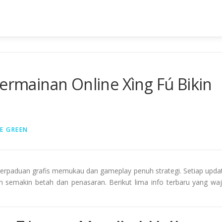
Permainan Online Xìng Fú Bikin
E GREEN
erpaduan grafis memukau dan gameplay penuh strategi. Setiap upda
semakin betah dan penasaran. Berikut lima info terbaru yang waj