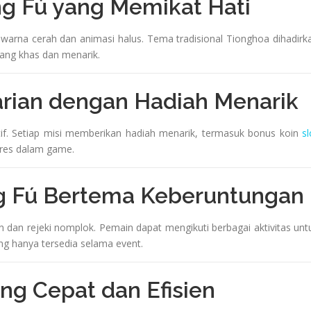
ng Fú yang Memikat Hati
warna cerah dan animasi halus. Tema tradisional Tionghoa dihadirk
ang khas dan menarik.
rian dengan Hadiah Menarik
if. Setiap misi memberikan hadiah menarik, termasuk bonus koin
sl
res dalam game.
ng Fú Bertema Keberuntungan
an rejeki nomplok. Pemain dapat mengikuti berbagai aktivitas unt
ng hanya tersedia selama event.
ng Cepat dan Efisien