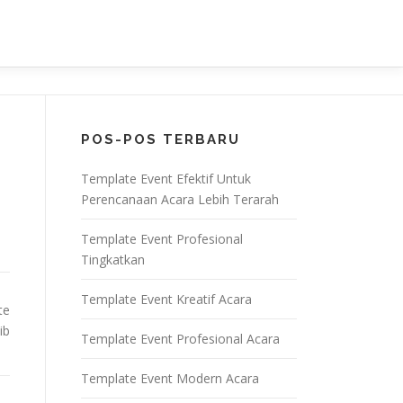
POS-POS TERBARU
Template Event Efektif Untuk
Perencanaan Acara Lebih Terarah
Template Event Profesional
Tingkatkan
Template Event Kreatif Acara
te
ib
Template Event Profesional Acara
Template Event Modern Acara