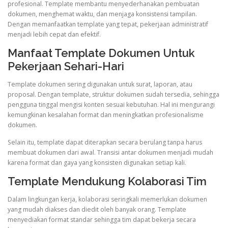
profesional. Template membantu menyederhanakan pembuatan
dokumen, menghemat waktu, dan menjaga konsistensi tampilan.
Dengan memanfaatkan template yang tepat, pekerjaan administratif
menjadi lebih cepat dan efektif.
Manfaat Template Dokumen Untuk
Pekerjaan Sehari-Hari
Template dokumen sering digunakan untuk surat, laporan, atau
proposal. Dengan template, struktur dokumen sudah tersedia, sehingga
pengguna tinggal mengisi konten sesuai kebutuhan. Hal ini mengurangi
kemungkinan kesalahan format dan meningkatkan profesionalisme
dokumen.
Selain itu, template dapat diterapkan secara berulang tanpa harus
membuat dokumen dari awal. Transisi antar dokumen menjadi mudah
karena format dan gaya yang konsisten digunakan setiap kali.
Template Mendukung Kolaborasi Tim
Dalam lingkungan kerja, kolaborasi seringkali memerlukan dokumen
yang mudah diakses dan diedit oleh banyak orang. Template
menyediakan format standar sehingga tim dapat bekerja secara