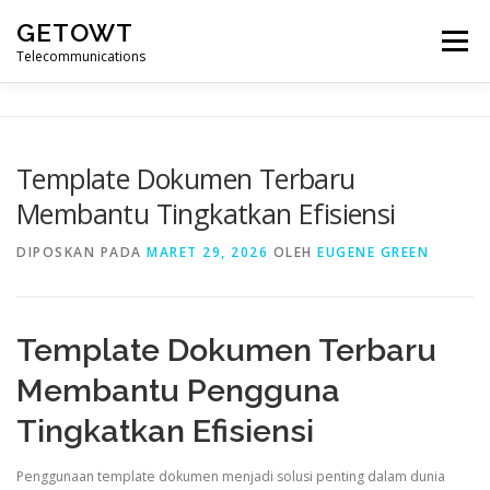
Lompat
GETOWT
ke
Menu
konten
Telecommunications
Template Dokumen Terbaru
Membantu Tingkatkan Efisiensi
DIPOSKAN PADA
MARET 29, 2026
OLEH
EUGENE GREEN
Template Dokumen Terbaru
Membantu Pengguna
Tingkatkan Efisiensi
Penggunaan template dokumen menjadi solusi penting dalam dunia