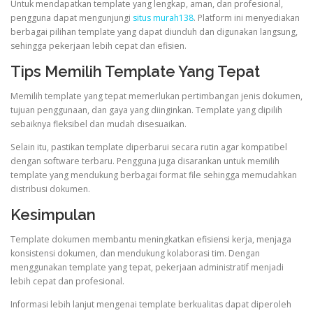
Untuk mendapatkan template yang lengkap, aman, dan profesional,
pengguna dapat mengunjungi
situs murah138
. Platform ini menyediakan
berbagai pilihan template yang dapat diunduh dan digunakan langsung,
sehingga pekerjaan lebih cepat dan efisien.
Tips Memilih Template Yang Tepat
Memilih template yang tepat memerlukan pertimbangan jenis dokumen,
tujuan penggunaan, dan gaya yang diinginkan. Template yang dipilih
sebaiknya fleksibel dan mudah disesuaikan.
Selain itu, pastikan template diperbarui secara rutin agar kompatibel
dengan software terbaru. Pengguna juga disarankan untuk memilih
template yang mendukung berbagai format file sehingga memudahkan
distribusi dokumen.
Kesimpulan
Template dokumen membantu meningkatkan efisiensi kerja, menjaga
konsistensi dokumen, dan mendukung kolaborasi tim. Dengan
menggunakan template yang tepat, pekerjaan administratif menjadi
lebih cepat dan profesional.
Informasi lebih lanjut mengenai template berkualitas dapat diperoleh